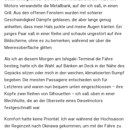
Motors verwandelte die Metallbank, auf der ich saß, in einen
Grill. Aus den offenen Fenstern wurden mit schierer
Geschwindigkeit Dämpfe geblasen, die aber lange genug
anhielten, dass mein Hals juckte und meine Augen tränten. Ein
junges Paar saß in einer Reihe und schaute ungestört auf ihre
Bildschirme, ohne es zu bemerken, während wir über die
Meeresoberfläche glitten.
Als ich an diesem Morgen am Ishigaki-Terminal die Fähre
bestieg, hatte ich die Wahl: auf Bänken an Deck in der Nähe des
Gepäcks sitzen oder mich in den weichen, klimatisierten Rumpf
begeben. Die meisten Passagiere entschieden sich für
Letzteres und waren nun bequem unten eingeschlossen – ihre
Köpfe zwei Reihen von Silhouetten – ich saß oben in einer
Blechhütte, die an der Oberseite eines Dieselmotors
festgeschnallt war.
Komfort hatte keine Priorität. Ich war während der Hochsaison
der Regenzeit nach Okinawa gekommen, um mit der Fähre zu