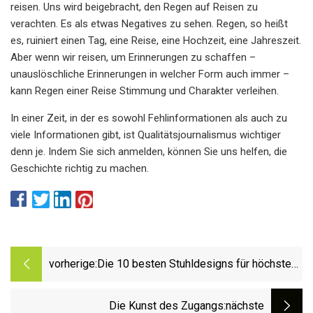
reisen. Uns wird beigebracht, den Regen auf Reisen zu
verachten. Es als etwas Negatives zu sehen. Regen, so heißt
es, ruiniert einen Tag, eine Reise, eine Hochzeit, eine Jahreszeit.
Aber wenn wir reisen, um Erinnerungen zu schaffen –
unauslöschliche Erinnerungen in welcher Form auch immer –
kann Regen einer Reise Stimmung und Charakter verleihen.
In einer Zeit, in der es sowohl Fehlinformationen als auch zu
viele Informationen gibt, ist Qualitätsjournalismus wichtiger
denn je. Indem Sie sich anmelden, können Sie uns helfen, die
Geschichte richtig zu machen.
vorherige:
Die 10 besten Stuhldesigns für höchsten
Komfort beim Arbeiten, Essen oder
Entspannen
Die Kunst des Zugangs
:nächste