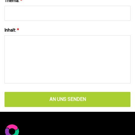
Thema:
*
Inhalt:
*
AN UNS SENDEN