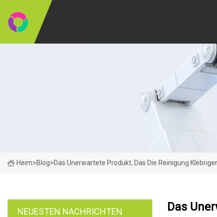
Heim
>
Blog
>
Das Unerwartete Produkt, Das Die Reinigung Klebrige
Das Uner
NEUESTEN NACHRICHTEN