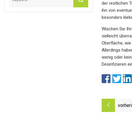
der restlichen 
ihn von eventu
besonders klebri
Wischen Sie Ihr
vielleicht über
Oberfläche, wie
Allerdings habe
wenig oder kein
Desinfizieren e
vorher