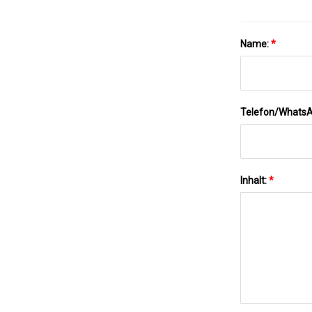
Name:
*
Telefon/Whats
Inhalt:
*