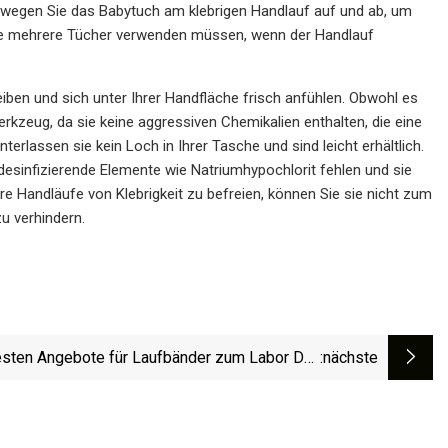
bewegen Sie das Babytuch am klebrigen Handlauf auf und ab, um
ise mehrere Tücher verwenden müssen, wenn der Handlauf
iben und sich unter Ihrer Handfläche frisch anfühlen. Obwohl es
rkzeug, da sie keine aggressiven Chemikalien enthalten, die eine
erlassen sie kein Loch in Ihrer Tasche und sind leicht erhältlich.
 desinfizierende Elemente wie Natriumhypochlorit fehlen und sie
e Handläufe von Klebrigkeit zu befreien, können Sie sie nicht zum
u verhindern.
esten Angebote für Laufbänder zum Labor Day
:nächste
bei Amazon