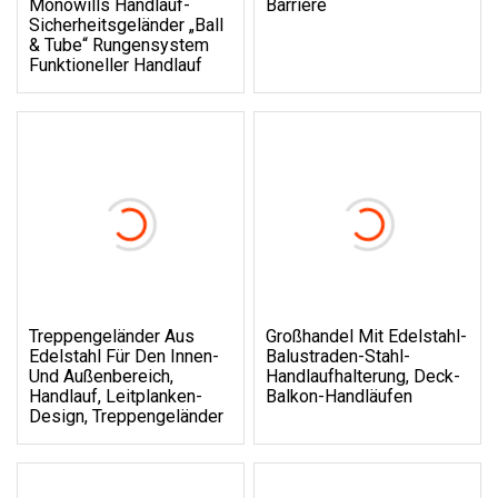
Monowills Handlauf-
Barriere
Sicherheitsgeländer „Ball
& Tube“ Rungensystem
Funktioneller Handlauf
Treppengeländer Aus
Großhandel Mit Edelstahl-
Edelstahl Für Den Innen-
Balustraden-Stahl-
Und Außenbereich,
Handlaufhalterung, Deck-
Handlauf, Leitplanken-
Balkon-Handläufen
Design, Treppengeländer