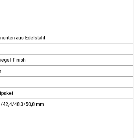
enten aus Edelstahl
iegel-Finish
n
tpaket
1/42,4/48,3/50,8 mm