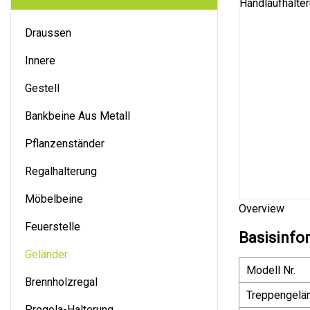
Draussen
Innere
Gestell
Bankbeine Aus Metall
Pflanzenständer
Regalhalterung
Möbelbeine
Overview
Feuerstelle
Basisinfo
Geländer
Modell Nr.
Brennholzregal
Treppengelän
Pregola-Halterung