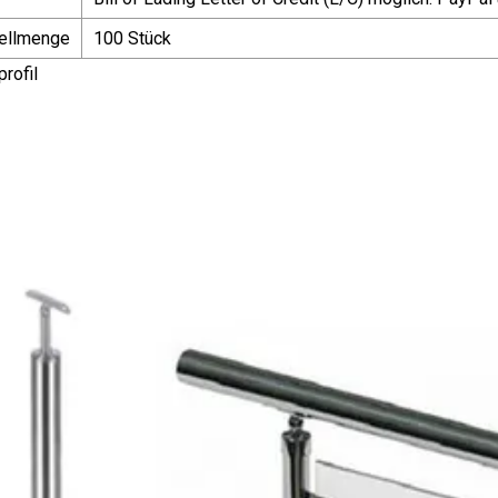
ellmenge
100 Stück
rofil