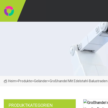
Heim
>
Produkte
>
Geländer
>
Großhandel Mit Edelstahl-Balustrade
PRODUKTKATEGORIEN