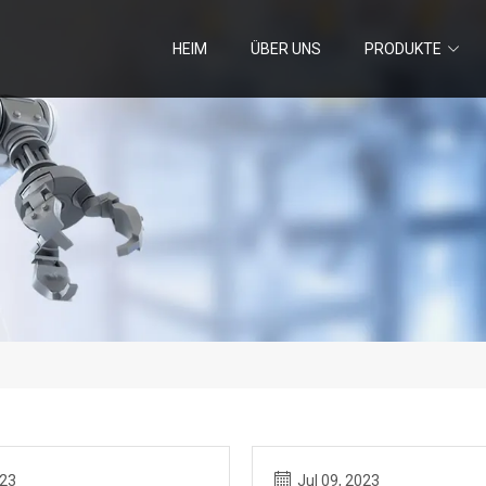
HEIM
ÜBER UNS
PRODUKTE
023
Jul 09, 2023