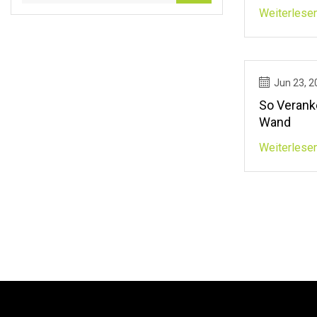
Weiterlese
Jun 23, 2
So Verank
Wand
Weiterlese