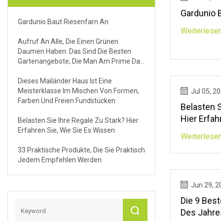
Gardunio 
Gardunio Baut Riesenfarn An
Weiterlese
Aufruf An Alle, Die Einen Grünen
Daumen Haben: Das Sind Die Besten
Gartenangebote, Die Man Am Prime Day
Punkten Kann
Dieses Mailänder Haus Ist Eine
Meisterklasse Im Mischen Von Formen,
Jul 05, 2
Farben Und Freien Fundstücken
Belasten S
Hier Erfah
Belasten Sie Ihre Regale Zu Stark? Hier
Wissen
Erfahren Sie, Wie Sie Es Wissen
Weiterlese
33 Praktische Produkte, Die Sie Praktisch
Jedem Empfehlen Werden
Jun 29, 2
Die 9 Bes
Des Jahre