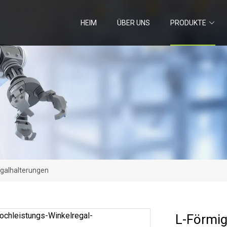
HEIM
ÜBER UNS
PRODUKTE
egalhalterungen
L-Förmig