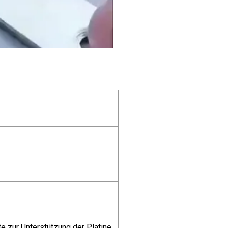
e zur Unterstützung der Platine.