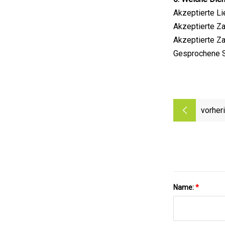
Akzeptierte Li
Akzeptierte Z
Akzeptierte Zah
Gesprochene S
vorher
Name:
*