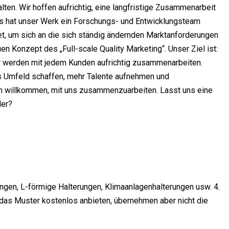
lten. Wir hoffen aufrichtig, eine langfristige Zusammenarbeit
us hat unser Werk ein Forschungs- und Entwicklungsteam
et, um sich an die sich ständig ändernden Marktanforderungen
 Konzept des „Full-scale Quality Marketing“. Unser Ziel ist:
Wir werden mit jedem Kunden aufrichtig zusammenarbeiten.
s Umfeld schaffen, mehr Talente aufnehmen und
lich willkommen, mit uns zusammenzuarbeiten. Lasst uns eine
ler?
ungen, L-förmige Halterungen, Klimaanlagenhalterungen usw. 4.
 das Muster kostenlos anbieten, übernehmen aber nicht die