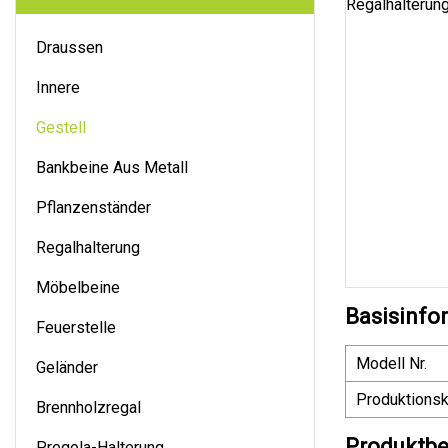
Draussen
Innere
Gestell
Bankbeine Aus Metall
Pflanzenständer
Regalhalterung
Möbelbeine
Basisinfo
Feuerstelle
Modell Nr.
Geländer
Produktionsk
Brennholzregal
Produktbe
Pregola-Halterung