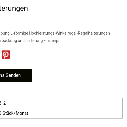
terungen
ibung L-förmige Hochleistungs-Winkelregal-Regalhalterungen
erpackung und Lieferung Firmenpr
ns Senden
3-2
0 Stück/Monat