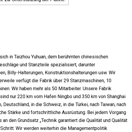
 sich in Taizhou Yuhuan, dem berühmten chinesischen
schläge und Stanzteile spezialisiert, darunter
n, Billy-Halterungen, Konstruktionshalterungen usw. Wir
erweile verfügt die Fabrik über 29 Stanzmaschinen, 10
en. Wir haben mehr als 50 Mitarbeiter. Unsere Fabrik
Es sind nur 220 km vom Hafen Ningbo und 350 km von Shanghai
 Deutschland, in die Schweiz, in die Türkei, nach Taiwan, nach
che Stärke und fortschrittliche Ausrüstung. Bei jedem Vorgang
 an den Grundsatz „Technik garantiert die Qualität und Qualität
t Schritt. Wir werden weiterhin die Managementpolitik