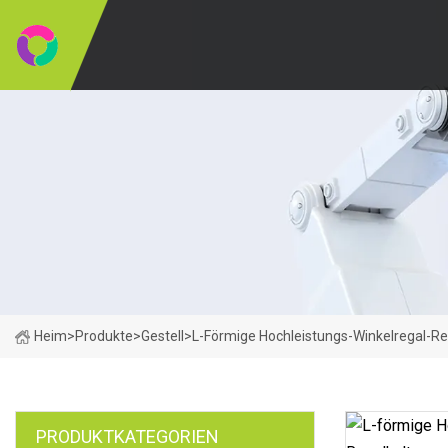
Heim
>
Produkte
>
Gestell
>
L-Förmige Hochleistungs-Winkelregal-R
PRODUKTKATEGORIEN